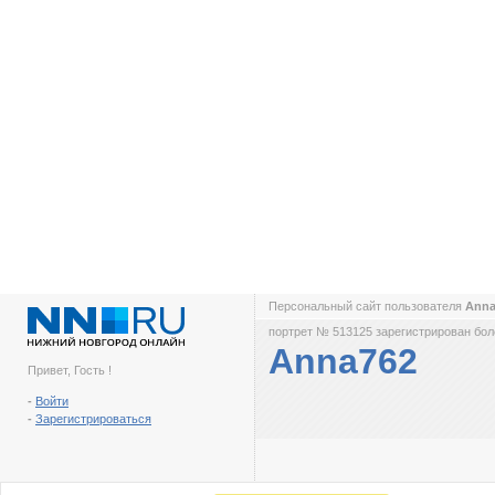
Персональный сайт пользователя
Ann
портрет № 513125 зарегистрирован боле
Anna762
Привет, Гость !
-
Войти
-
Зарегистрироваться